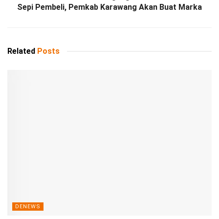
Sepi Pembeli, Pemkab Karawang Akan Buat Marka
Related
Posts
DENEWS