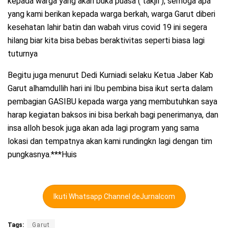
kepada warga yang akan buka puasa ( takjil ), semoga apa
yang kami berikan kepada warga berkah, warga Garut diberi
kesehatan lahir batin dan wabah virus covid 19 ini segera
hilang biar kita bisa bebas beraktivitas seperti biasa lagi
tuturnya
Begitu juga menurut Dedi Kurniadi selaku Ketua Jaber Kab
Garut alhamdullih hari ini Ibu pembina bisa ikut serta dalam
pembagian GASIBU kepada warga yang membutuhkan saya
harap kegiatan baksos ini bisa berkah bagi penerimanya, dan
insa alloh besok juga akan ada lagi program yang sama
lokasi dan tempatnya akan kami rundingkn lagi dengan tim
pungkasnya.***Huis
Ikuti Whatsapp Channel deJurnalcom
Tags:
Garut