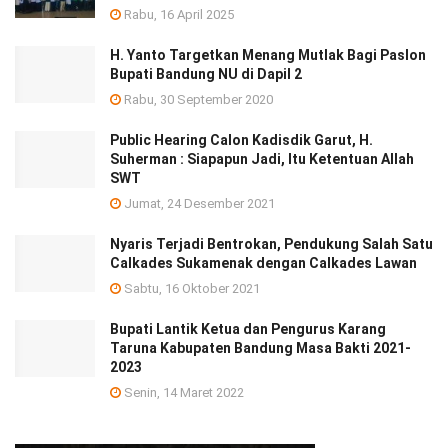
Rabu, 16 April 2025
H. Yanto Targetkan Menang Mutlak Bagi Paslon
Bupati Bandung NU di Dapil 2
Rabu, 30 September 2020
Public Hearing Calon Kadisdik Garut, H.
Suherman : Siapapun Jadi, Itu Ketentuan Allah
SWT
Jumat, 24 Desember 2021
Nyaris Terjadi Bentrokan, Pendukung Salah Satu
Calkades Sukamenak dengan Calkades Lawan
Sabtu, 16 Oktober 2021
Bupati Lantik Ketua dan Pengurus Karang
Taruna Kabupaten Bandung Masa Bakti 2021-
2023
Senin, 14 Maret 2022