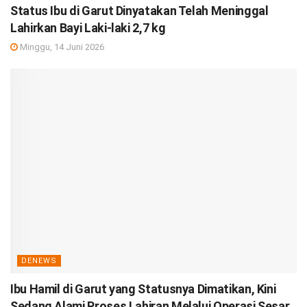
Status Ibu di Garut Dinyatakan Telah Meninggal
Lahirkan Bayi Laki-laki 2,7 kg
Minggu, 14 Juni 2026
DENEWS
Ibu Hamil di Garut yang Statusnya Dimatikan, Kini
Sedang Alami Proses Lahiran Melalui Operasi Sesar