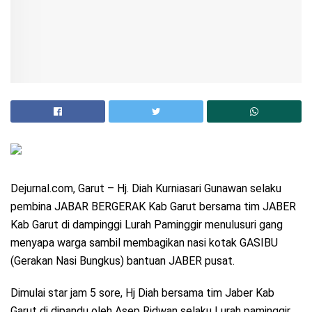
Dejurnal.com, Garut – Hj. Diah Kurniasari Gunawan selaku
pembina JABAR BERGERAK Kab Garut bersama tim JABER
Kab Garut di dampinggi Lurah Paminggir menulusuri gang
menyapa warga sambil membagikan nasi kotak GASIBU
(Gerakan Nasi Bungkus) bantuan JABER pusat.
Dimulai star jam 5 sore, Hj Diah bersama tim Jaber Kab
Garut di dipandu oleh Asep Ridwan selaku Lurah paminggir