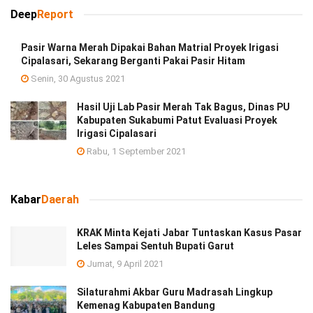
Deep
Report
Pasir Warna Merah Dipakai Bahan Matrial Proyek Irigasi
Cipalasari, Sekarang Berganti Pakai Pasir Hitam
Senin, 30 Agustus 2021
Hasil Uji Lab Pasir Merah Tak Bagus, Dinas PU
Kabupaten Sukabumi Patut Evaluasi Proyek
Irigasi Cipalasari
Rabu, 1 September 2021
Kabar
Daerah
KRAK Minta Kejati Jabar Tuntaskan Kasus Pasar
Leles Sampai Sentuh Bupati Garut
Jumat, 9 April 2021
Silaturahmi Akbar Guru Madrasah Lingkup
Kemenag Kabupaten Bandung