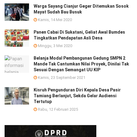
Warga Sayang Cianjur Geger Ditemukan Sosok
Mayat Sudah Bau Busuk
Kamis, 14 Mei 2020
Panen Cabai Di Sukatani, Geliat Awal Bumdes
Tingkatkan Pendapatan Asli Desa
Minggu, 3 Mei 2020
Belanja Modal Pembangunan Gedung SMPN 2
Mande Tak Cantumkan Nilai Proyek, Dinilai Tak
Sesuai Dengan Semangat UU KIP
Kamis, 23 September 2021
Kisruh Pengunduran Diri Kepala Desa Pasir
Tamiang Berlanjut, Sekda Gelar Audiensi
Tertutup
Rabu, 12 Februari 2025