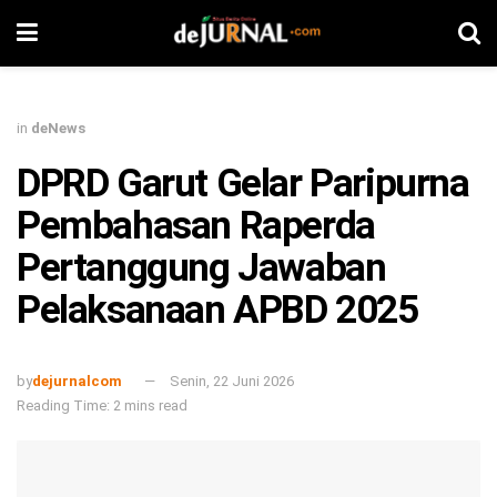
in
deNews
DPRD Garut Gelar Paripurna
Pembahasan Raperda
Pertanggung Jawaban
Pelaksanaan APBD 2025
by
dejurnalcom
Senin, 22 Juni 2026
Reading Time: 2 mins read