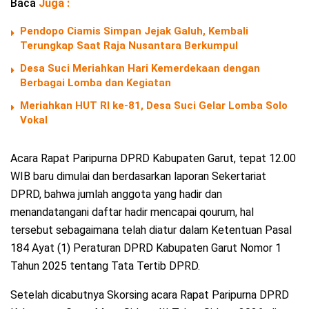
Baca
Juga :
Pendopo Ciamis Simpan Jejak Galuh, Kembali
Terungkap Saat Raja Nusantara Berkumpul
Desa Suci Meriahkan Hari Kemerdekaan dengan
Berbagai Lomba dan Kegiatan
Meriahkan HUT RI ke-81, Desa Suci Gelar Lomba Solo
Vokal
Acara Rapat Paripurna DPRD Kabupaten Garut, tepat 12.00
WIB baru dimulai dan berdasarkan laporan Sekertariat
DPRD, bahwa jumlah anggota yang hadir dan
menandatangani daftar hadir mencapai qourum, hal
tersebut sebagaimana telah diatur dalam Ketentuan Pasal
184 Ayat (1) Peraturan DPRD Kabupaten Garut Nomor 1
Tahun 2025 tentang Tata Tertib DPRD.
Setelah dicabutnya Skorsing acara Rapat Paripurna DPRD