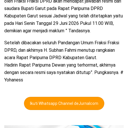
oleh Fraksi Fraksi DPRD akan mendapat jawaban resmi dari
saudara Bupati Garut pada Rapat Paripurna DPRD
Kabupaten Garut sesuai Jadwal yang telah ditetapkan yaitu
pada Hari Senin Tanggal 29 Juni 2026 Pukul 11.00 WIB,
demikian agar menjadi maklum ” Tandasnya.
Setelah dibacakan seluruh Pandangan Umum Fraksi Fraksi
DPRD, dan akhirnya H. Subhan Fahmi menutup rangkaian
acara Rapat Paripurna DPRD Kabupaten Garut.
Hadirin Rapat Paripurna Dewan yang terhormat, akhirnya
dengan secara resmi saya nyatakan ditutup”. Pungkasnya. #
Yohaness
Ikuti Whatsapp Channel deJurnalcom